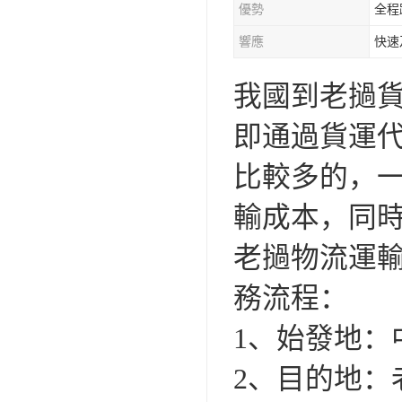
優勢
全程
響應
快速
我國到老撾
即通過貨運
比較多的，
輸成本，同
老撾物流運
務流程：
1、始發地：
2、目的地：