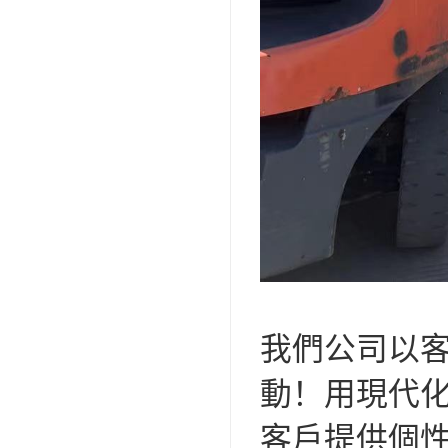
我們公司以
動！用現代
客戶提供個